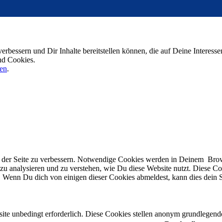
verbessern und Dir Inhalte bereitstellen können, die auf Deine Interes
nd Cookies.
en
.
er Seite zu verbessern. Notwendige Cookies werden in Deinem Browser 
n zu analysieren und zu verstehen, wie Du diese Website nutzt. Dies
. Wenn Du dich von einigen dieser Cookies abmeldest, kann dies dein Su
e unbedingt erforderlich. Diese Cookies stellen anonym grundlegende