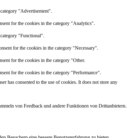
e category "Advertisement".
sent for the cookies in the category "Analytics".
 category "Functional".
nsent for the cookies in the category "Necessary".
sent for the cookies in the category "Other.
nsent for the cookies in the category "Performance".
er has consented to the use of cookies. It does not store any
 Sammeln von Feedback und andere Funktionen von Drittanbietern.
den Besuchern eine bessere Benutzererfahrung zu bieten.