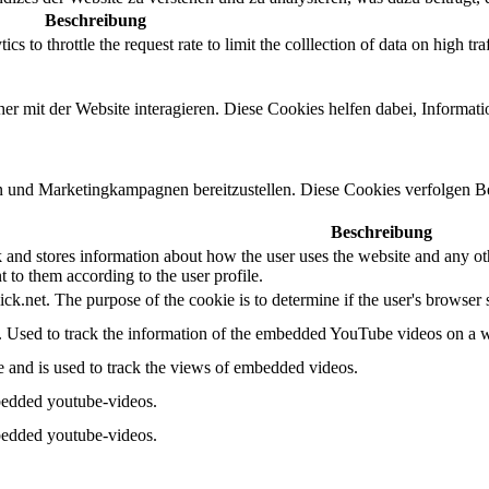
Beschreibung
 to throttle the request rate to limit the colllection of data on high traff
r mit der Website interagieren. Diese Cookies helfen dabei, Informat
 und Marketingkampagnen bereitzustellen. Diese Cookies verfolgen B
Beschreibung
d stores information about how the user uses the website and any other
t to them according to the user profile.
ick.net. The purpose of the cookie is to determine if the user's browser
e. Used to track the information of the embedded YouTube videos on a w
e and is used to track the views of embedded videos.
bedded youtube-videos.
bedded youtube-videos.