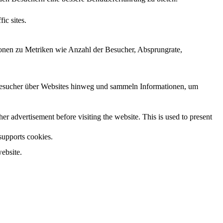
ic sites.
ionen zu Metriken wie Anzahl der Besucher, Absprungrate,
esucher über Websites hinweg und sammeln Informationen, um
 advertisement before visiting the website. This is used to present
 supports cookies.
ebsite.