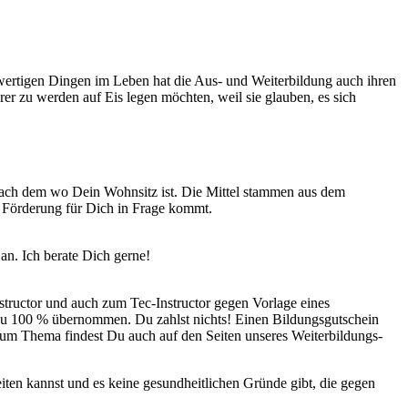
chwertigen Dingen im Leben hat die Aus- und Weiterbildung auch ihren
 zu werden auf Eis legen möchten, weil sie glauben, es sich
 nach dem wo Dein Wohnsitz ist. Die Mittel stammen aus dem
e Förderung für Dich in Frage kommt.
an. Ich berate Dich gerne!
nstructor und auch zum Tec-Instructor gegen Vorlage eines
 zu 100 % übernommen. Du zahlst nichts! Einen Bildungsgutschein
 zum Thema findest Du auch auf den Seiten unseres Weiterbildungs-
en kannst und es keine gesundheitlichen Gründe gibt, die gegen