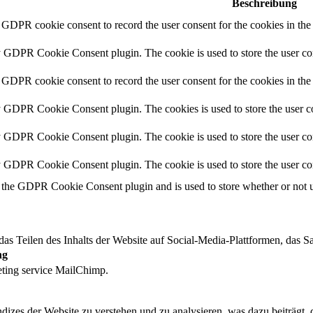
Beschreibung
y GDPR cookie consent to record the user consent for the cookies in th
y GDPR Cookie Consent plugin. The cookie is used to store the user con
 GDPR cookie consent to record the user consent for the cookies in the
y GDPR Cookie Consent plugin. The cookies is used to store the user co
y GDPR Cookie Consent plugin. The cookie is used to store the user con
by GDPR Cookie Consent plugin. The cookie is used to store the user co
 the GDPR Cookie Consent plugin and is used to store whether or not us
das Teilen des Inhalts der Website auf Social-Media-Plattformen, das
ng
eting service MailChimp.
izes der Website zu verstehen und zu analysieren, was dazu beiträgt, 