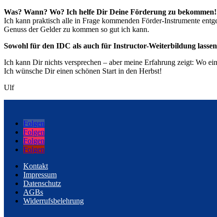
Was? Wann? Wo?
Ich helfe Dir Deine Förderung zu bekommen!
Ich kann praktisch alle in Frage kommenden Förder-Instrumente ent
Genuss der Gelder zu kommen so gut ich kann.
Sowohl für den IDC als auch für Instructor-Weiterbildung lassen 
Ich kann Dir nichts versprechen – aber meine Erfahrung zeigt: Wo ein 
Ich wünsche Dir einen schönen Start in den Herbst!
Ulf
Folgen
Folgen
Folgen
Folgen
Kontakt
Impressum
Datenschutz
AGBs
Widerrufsbelehrung