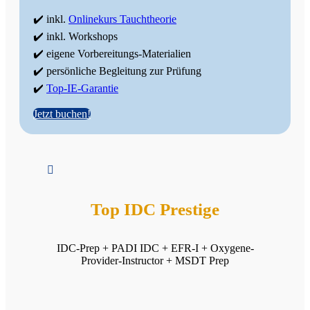
✔️ inkl.
Onlinekurs Tauchtheorie
✔️ inkl. Workshops
✔️ eigene Vorbereitungs-Materialien
✔️ persönliche Begleitung zur Prüfung
✔️
Top-IE-Garantie
Jetzt buchen!

Top IDC Prestige
IDC-Prep + PADI IDC + EFR-I + Oxygene-
Provider-Instructor + MSDT Prep