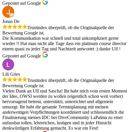
Gepostet auf Google
Jonas De
Trustindex überprüft, ob die Originalquelle der
Bewertung Google ist.
Die Kommunikation war schnell und total unkompliziert gerne
wieder !! Hat man nicht alle Tage dass ein platinum course director
einem quasi zu jeder Tag und Nachtzeit antwortet :) danke Ulf !
Gepostet auf Google
Lili Gries
Trustindex überprüft, ob die Originalquelle der
Bewertung Google ist.
Vielen Dank an Ulf und Sascha! Ihr habt mich vom ersten Moment
der Idee, OWSI werden zu wollen (eigentlich schon weit vorher)
hervorragend betreut, unterstützt, unterrichtet und allgemein
umsorgt. Ihr habt die gesamte Terminplanung mit meinen
anderweitigen Verpflichtungen koordiniert und schlussendlich die
Finalisierung meines IDC bei DiveCommunity LaPalma zu einer
unfassbar tollen, lehrreichen, lustigen und in jeder Hinsicht
denkwürdigen Erfahrung gemacht. Es war ein Fest!