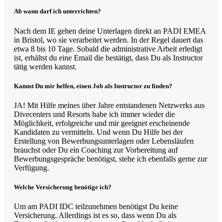
Ab wann darf ich unterrichten?
Nach dem IE gehen deine Unterlagen direkt an PADI EMEA
in Bristol, wo sie verarbeitet werden. In der Regel dauert das
etwa 8 bis 10 Tage. Sobald die administrative Arbeit erledigt
ist, erhältst du eine Email die bestätigt, dass Du als Instructor
tätig werden kannst.
Kannst Du mir helfen, einen Job als Instructor zu finden?
JA! Mit Hilfe meines über Jahre entstandenen Netzwerks aus
Divecenters und Resorts habe ich immer wieder die
Möglichkeit, erfolgreiche und mir geeignet erscheinende
Kandidaten zu vermitteln. Und wenn Du Hilfe bei der
Erstellung von Bewerbungsunterlagen oder Lebensläufen
brauchst oder Du ein Coaching zur Vorbereitung auf
Bewerbungsgespräche benötigst, stehe ich ebenfalls gerne zur
Verfügung.
Welche Versicherung benötige ich?
Um am PADI IDC teilzunehmen benötigst Du keine
Versicherung. Allerdings ist es so, dass wenn Du als