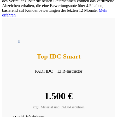
des Vertrauens. Nur die besten Unternehmen können das verifizierte
Abzeichen erhalten, die eine Bewertungsnote über 4.5 haben,
basierend auf Kundenbewertungen der letzten 12 Monate.
Mehr
erfahren

Top IDC Smart
PADI IDC + EFR-Instructor
1.500 €
zzgl. Material und PADI-Gebühren
✔️ inkl. Workshops