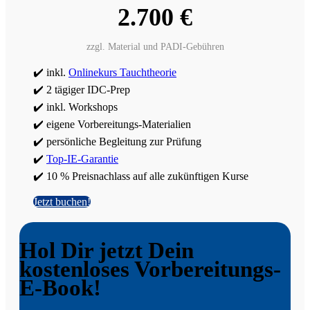
2.700 €
zzgl. Material und PADI-Gebühren
✔️ inkl.
Onlinekurs Tauchtheorie
✔️ 2 tägiger IDC-Prep
✔️ inkl. Workshops
✔️ eigene Vorbereitungs-Materialien
✔️ persönliche Begleitung zur Prüfung
✔️
Top-IE-Garantie
✔️ 10 % Preisnachlass auf alle zukünftigen Kurse
Jetzt buchen!
Hol Dir jetzt Dein
kostenloses Vorbereitungs-
E-Book!