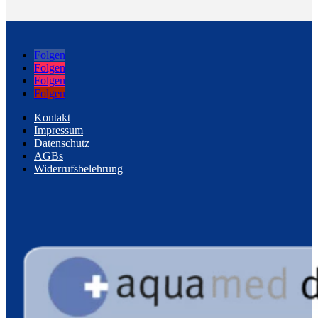
Folgen
Folgen
Folgen
Folgen
Kontakt
Impressum
Datenschutz
AGBs
Widerrufsbelehrung