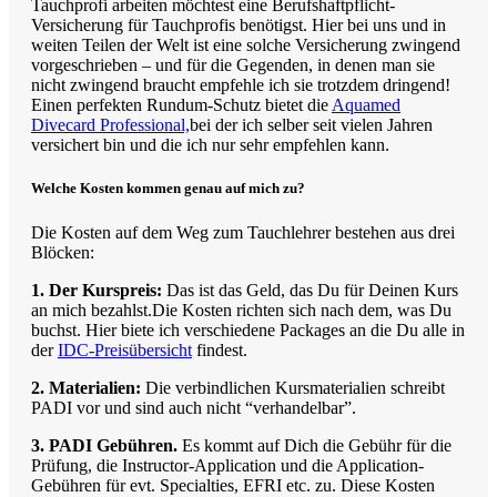
Tauchprofi arbeiten möchtest eine Berufshaftpflicht-
Versicherung für Tauchprofis benötigst. Hier bei uns und in
weiten Teilen der Welt ist eine solche Versicherung zwingend
vorgeschrieben – und für die Gegenden, in denen man sie
nicht zwingend braucht empfehle ich sie trotzdem dringend!
Einen perfekten Rundum-Schutz bietet die
Aquamed
Divecard Professional,
bei der ich selber seit vielen Jahren
versichert bin und die ich nur sehr empfehlen kann.
Welche Kosten kommen genau auf mich zu?
Die Kosten auf dem Weg zum Tauchlehrer bestehen aus drei
Blöcken:
1. Der Kurspreis:
Das ist das Geld, das Du für Deinen Kurs
an mich bezahlst.Die Kosten richten sich nach dem, was Du
buchst. Hier biete ich verschiedene Packages an die Du alle in
der
IDC-Preisübersicht
findest.
2. Materialien:
Die verbindlichen Kursmaterialien schreibt
PADI vor und sind auch nicht “verhandelbar”.
3. PADI Gebühren.
Es kommt auf Dich die Gebühr für die
Prüfung, die Instructor-Application und die Application-
Gebühren für evt. Specialties, EFRI etc. zu. Diese Kosten