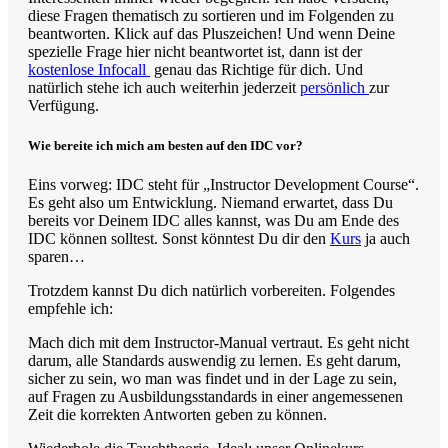
diese Fragen thematisch zu sortieren und im Folgenden zu
beantworten. Klick auf das Pluszeichen! Und wenn Deine
spezielle Frage hier nicht beantwortet ist, dann ist der
kostenlose Infocall
genau das Richtige für dich. Und
natürlich stehe ich auch weiterhin jederzeit
persönlich
zur
Verfügung.
Wie bereite ich mich am besten auf den IDC vor?
Eins vorweg: IDC steht für „Instructor Development Course“.
Es geht also um Entwicklung. Niemand erwartet, dass Du
bereits vor Deinem IDC alles kannst, was Du am Ende des
IDC können solltest. Sonst könntest Du dir den
Kurs
ja auch
sparen…
Trotzdem kannst Du dich natürlich vorbereiten. Folgendes
empfehle ich:
Mach dich mit dem Instructor-Manual vertraut. Es geht nicht
darum, alle Standards auswendig zu lernen. Es geht darum,
sicher zu sein, wo man was findet und in der Lage zu sein,
auf Fragen zu Ausbildungsstandards in einer angemessenen
Zeit die korrekten Antworten geben zu können.