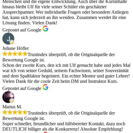
Menschen und die eigene Entwicklung. Auch über die Kursinhalte
hinaus bleibt Ulf für viele seiner Schüler ein geschätzter
Ansprechpartner. Wer individuelle Fragen oder besondere Anliegen
hat, kann sich jederzeit an ihn wenden. Zusammen werdet ihr eine
Lösung finden. Vielen Dank!
Gepostet auf Google
Juliane Höfler
Trustindex überprüft, ob die Originalquelle der
Bewertung Google ist.
Schon der zweite Kurs, den ich mit Ulf gemacht habe und jedes Mal
war ich von seiner Geduld, seinem Fachwissen, seiner Souveränität
und dem Spaßfaktor begeistert. Ein echter Mentor und guter Lehrer!
Vielen Dank für die coole Zeit beim DM und Instruktor Kurs.
Gepostet auf Google
Marius M.
Trustindex überprüft, ob die Originalquelle der
Bewertung Google ist.
Super schneller, freundlicher und hilfsbereiter Kontakt, dazu noch
DEUTLICH billiger als die Konkurrenz! Absolute Empfehlung!