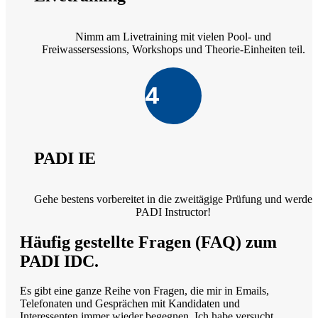
Nimm am Livetraining mit vielen Pool- und
Freiwassersessions, Workshops und Theorie-Einheiten teil.
4
PADI IE
Gehe bestens vorbereitet in die zweitägige Prüfung und werde
PADI Instructor!
Häufig gestellte Fragen (FAQ) zum
PADI IDC.
Es gibt eine ganze Reihe von Fragen, die mir in Emails,
Telefonaten und Gesprächen mit Kandidaten und
Interessenten immer wieder begegnen. Ich habe versucht,