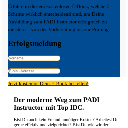
Erfahre in diesem kostenlosen E-Book, welche 5
Schritte wirklich entscheidend sind, um Deine
Ausbildung zum PADI Instructor erfolgreich zu
meistern – von der Vorbereitung bis zur Prüfung.
Erfolgsmeldung
Jetzt kostenlos Dein E-Book bestellen!
Der moderne Weg zum PADI
Instructor mit Top IDC.
Bist Du auch kein Freund unnötiger Kosten? Arbeitest Du
gerne effektiv und zielgerichtet? Bist Du wie wir der