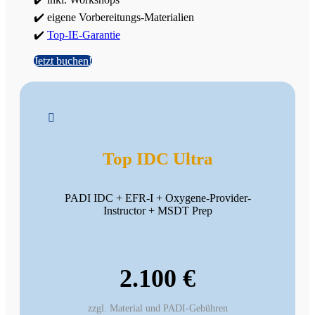
✔️ eigene Vorbereitungs-Materialien
✔️
Top-IE-Garantie
Jetzt buchen!

Top IDC Ultra
PADI IDC + EFR-I + Oxygene-Provider-
Instructor + MSDT Prep
2.100 €
zzgl. Material und PADI-Gebühren