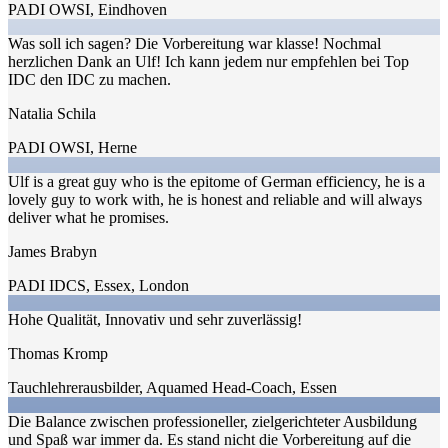
PADI OWSI
,
Eindhoven
Was soll ich sagen? Die Vorbereitung war klasse! Nochmal
herzlichen Dank an Ulf! Ich kann jedem nur empfehlen bei Top
IDC den IDC zu machen.
Natalia Schila
PADI OWSI
,
Herne
Ulf is a great guy who is the epitome of German efficiency, he is a
lovely guy to work with, he is honest and reliable and will always
deliver what he promises.
James Brabyn
PADI IDCS
,
Essex, London
Hohe Qualität, Innovativ und sehr zuverlässig!
Thomas Kromp
Tauchlehrerausbilder, Aquamed Head-Coach
,
Essen
Die Balance zwischen professioneller, zielgerichteter Ausbildung
und Spaß war immer da. Es stand nicht die Vorbereitung auf die