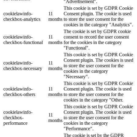
"Advertisement".
This cookie is set by GDPR Cookie
cookielawinfo-
11
Consent plugin. The cookie is used
checkbox-analytics
months
to store the user consent for the
cookies in the category "Analytics".
The cookie is set by GDPR cookie
cookielawinfo-
11
consent to record the user consent
checkbox-functional
months
for the cookies in the category
"Functional".
This cookie is set by GDPR Cookie
Consent plugin. The cookies is used
cookielawinfo-
11
to store the user consent for the
checkbox-necessary
months
cookies in the category
"Necessary".
This cookie is set by GDPR Cookie
cookielawinfo-
11
Consent plugin. The cookie is used
checkbox-others
months
to store the user consent for the
cookies in the category "Other.
This cookie is set by GDPR Cookie
cookielawinfo-
Consent plugin. The cookie is used
11
checkbox-
to store the user consent for the
months
performance
cookies in the category
"Performance".
The cookie is set by the GDPR