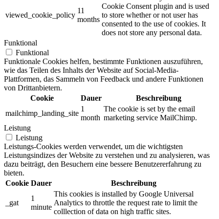
Cookie Consent plugin and is used
11
viewed_cookie_policy
to store whether or not user has
months
consented to the use of cookies. It
does not store any personal data.
Funktional
Funktional
Funktionale Cookies helfen, bestimmte Funktionen auszuführen,
wie das Teilen des Inhalts der Website auf Social-Media-
Plattformen, das Sammeln von Feedback und andere Funktionen
von Drittanbietern.
Cookie
Dauer
Beschreibung
1
The cookie is set by the email
mailchimp_landing_site
month
marketing service MailChimp.
Leistung
Leistung
Leistungs-Cookies werden verwendet, um die wichtigsten
Leistungsindizes der Website zu verstehen und zu analysieren, was
dazu beiträgt, den Besuchern eine bessere Benutzererfahrung zu
bieten.
Cookie
Dauer
Beschreibung
This cookies is installed by Google Universal
1
_gat
Analytics to throttle the request rate to limit the
minute
colllection of data on high traffic sites.