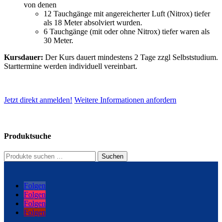
von denen
12 Tauchgänge mit angereicherter Luft (Nitrox) tiefer
als 18 Meter absolviert wurden.
6 Tauchgänge (mit oder ohne Nitrox) tiefer waren als
30 Meter.
Kursdauer:
Der Kurs dauert mindestens 2 Tage zzgl Selbststudium.
Starttermine werden individuell vereinbart.
Jetzt direkt anmelden!
Weitere Informationen anfordern
Produktsuche
Suchen
Suchen
nach:
Folgen
Folgen
Folgen
Folgen