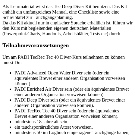
Als Lehrmaterial wirst das Tec Deep Diver Kit benutzen. Das Kit
enthält ein umfangreiches Manual, eine Checkliste sowie eine
Schreibtafel zur Tauchgangsplanung.
Da das Kit aktuell nur in englischer Sprache erhältlich ist, führen wir
den Kurs mit begleitenden eigenen deutschen Materialien
(Powerpoint-Charts, Handouts, Arbeitsblätter, Tests etc) durch.
Teilnahmevoraussetzungen
Um am PADI TecRec Tec 40 Diver-Kurs teilnehmen zu können
musst Du:
PADI Advanced Open Water Diver sein (oder ein
äquivalentes Brevet einer anderen Organisation vorweisen
können).
PADI Enriched Air Diver sein (oder ein äquivalentes Brevet
einer anderen Organisation vorweisen können).
PADI Deep Diver sein (oder ein äquivalentes Brevet einer
anderen Organisation vorweisen können).
PADI TecRec Tec 40 Diver sein (oder ein äquivalentes
Brevet einer anderen Organisation vorweisen können).
mindestens 18 Jahre alt sein.
ein tauchsportärztliches Attest vorweisen,
mindestens 50 im Logbuch eingetragene Tauchgänge haben,