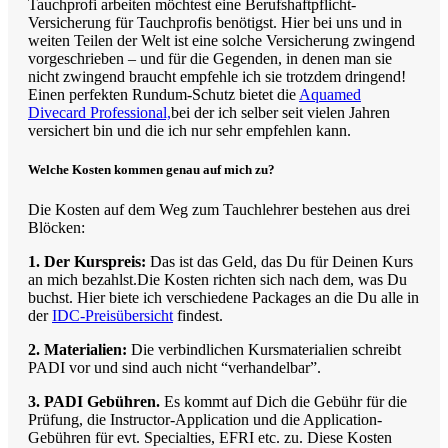
Tauchprofi arbeiten möchtest eine Berufshaftpflicht-
Versicherung für Tauchprofis benötigst. Hier bei uns und in
weiten Teilen der Welt ist eine solche Versicherung zwingend
vorgeschrieben – und für die Gegenden, in denen man sie
nicht zwingend braucht empfehle ich sie trotzdem dringend!
Einen perfekten Rundum-Schutz bietet die
Aquamed
Divecard Professional,
bei der ich selber seit vielen Jahren
versichert bin und die ich nur sehr empfehlen kann.
Welche Kosten kommen genau auf mich zu?
Die Kosten auf dem Weg zum Tauchlehrer bestehen aus drei
Blöcken:
1. Der Kurspreis:
Das ist das Geld, das Du für Deinen Kurs
an mich bezahlst.Die Kosten richten sich nach dem, was Du
buchst. Hier biete ich verschiedene Packages an die Du alle in
der
IDC-Preisübersicht
findest.
2. Materialien:
Die verbindlichen Kursmaterialien schreibt
PADI vor und sind auch nicht “verhandelbar”.
3. PADI Gebühren.
Es kommt auf Dich die Gebühr für die
Prüfung, die Instructor-Application und die Application-
Gebühren für evt. Specialties, EFRI etc. zu. Diese Kosten