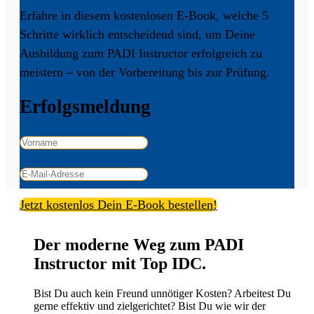
Erfahre in diesem kostenlosen E-Book, welche 5
Schritte wirklich entscheidend sind, um Deine
Ausbildung zum PADI Instructor erfolgreich zu
meistern – von der Vorbereitung bis zur Prüfung.
Erfolgsmeldung
Jetzt kostenlos Dein E-Book bestellen!
Der moderne Weg zum PADI
Instructor mit Top IDC.
Bist Du auch kein Freund unnötiger Kosten? Arbeitest Du
gerne effektiv und zielgerichtet? Bist Du wie wir der