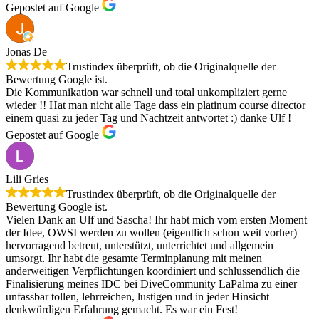
Gepostet auf Google
Jonas De
Trustindex überprüft, ob die Originalquelle der
Bewertung Google ist.
Die Kommunikation war schnell und total unkompliziert gerne
wieder !! Hat man nicht alle Tage dass ein platinum course director
einem quasi zu jeder Tag und Nachtzeit antwortet :) danke Ulf !
Gepostet auf Google
Lili Gries
Trustindex überprüft, ob die Originalquelle der
Bewertung Google ist.
Vielen Dank an Ulf und Sascha! Ihr habt mich vom ersten Moment
der Idee, OWSI werden zu wollen (eigentlich schon weit vorher)
hervorragend betreut, unterstützt, unterrichtet und allgemein
umsorgt. Ihr habt die gesamte Terminplanung mit meinen
anderweitigen Verpflichtungen koordiniert und schlussendlich die
Finalisierung meines IDC bei DiveCommunity LaPalma zu einer
unfassbar tollen, lehrreichen, lustigen und in jeder Hinsicht
denkwürdigen Erfahrung gemacht. Es war ein Fest!