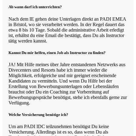
Ab wann darf ich unterrichten?
Nach dem IE gehen deine Unterlagen direkt an PADI EMEA
in Bristol, wo sie verarbeitet werden. In der Regel dauert das
etwa 8 bis 10 Tage. Sobald die administrative Arbeit erledigt
ist, erhältst du eine Email die bestätigt, dass Du als Instructor
tätig werden kannst.
Kannst Du mir helfen, einen Job als Instructor zu finden?
JA! Mit Hilfe meines über Jahre entstandenen Netzwerks aus
Divecenters und Resorts habe ich immer wieder die
Möglichkeit, erfolgreiche und mir geeignet erscheinende
Kandidaten zu vermitteln. Und wenn Du Hilfe bei der
Erstellung von Bewerbungsunterlagen oder Lebensläufen
brauchst oder Du ein Coaching zur Vorbereitung auf
Bewerbungsgespräche benötigst, stehe ich ebenfalls gerne zur
Verfügung.
Welche Versicherung benötige ich?
Um am PADI IDC teilzunehmen benötigst Du keine
Versicherung. Allerdings ist es so, dass wenn Du als