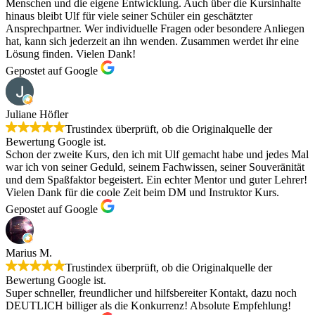
Menschen und die eigene Entwicklung. Auch über die Kursinhalte
hinaus bleibt Ulf für viele seiner Schüler ein geschätzter
Ansprechpartner. Wer individuelle Fragen oder besondere Anliegen
hat, kann sich jederzeit an ihn wenden. Zusammen werdet ihr eine
Lösung finden. Vielen Dank!
Gepostet auf Google
Juliane Höfler
Trustindex überprüft, ob die Originalquelle der
Bewertung Google ist.
Schon der zweite Kurs, den ich mit Ulf gemacht habe und jedes Mal
war ich von seiner Geduld, seinem Fachwissen, seiner Souveränität
und dem Spaßfaktor begeistert. Ein echter Mentor und guter Lehrer!
Vielen Dank für die coole Zeit beim DM und Instruktor Kurs.
Gepostet auf Google
Marius M.
Trustindex überprüft, ob die Originalquelle der
Bewertung Google ist.
Super schneller, freundlicher und hilfsbereiter Kontakt, dazu noch
DEUTLICH billiger als die Konkurrenz! Absolute Empfehlung!