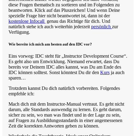
diese Fragen thematisch zu sortieren und im Folgenden zu
beantworten. Klick auf das Pluszeichen! Und wenn Deine
spezielle Frage hier nicht beantwortet ist, dann ist der
kostenlose Infocall
genau das Richtige für dich. Und
natürlich stehe ich auch weiterhin jederzeit
persönlich
zur
Verfügung.
Wie bereite ich mich am besten auf den IDC vor?
Eins vorweg: IDC steht für „Instructor Development Course“.
Es geht also um Entwicklung. Niemand erwartet, dass Du
bereits vor Deinem IDC alles kannst, was Du am Ende des
IDC können solltest. Sonst könntest Du dir den
Kurs
ja auch
sparen…
Trotzdem kannst Du dich natürlich vorbereiten. Folgendes
empfehle ich:
Mach dich mit dem Instructor-Manual vertraut. Es geht nicht
darum, alle Standards auswendig zu lernen. Es geht darum,
sicher zu sein, wo man was findet und in der Lage zu sein,
auf Fragen zu Ausbildungsstandards in einer angemessenen
Zeit die korrekten Antworten geben zu können.