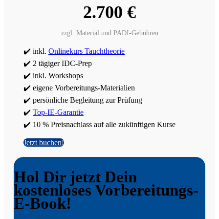
2.700 €
zzgl. Material und PADI-Gebühren
✔️ inkl.
Onlinekurs Tauchtheorie
✔️ 2 tägiger IDC-Prep
✔️ inkl. Workshops
✔️ eigene Vorbereitungs-Materialien
✔️ persönliche Begleitung zur Prüfung
✔️
Top-IE-Garantie
✔️ 10 % Preisnachlass auf alle zukünftigen Kurse
Jetzt buchen!
Hol Dir jetzt Dein
kostenloses Vorbereitungs-
E-Book!