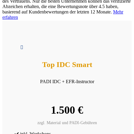
des Vertrauens. Nur die besten Unternehmen können das verifizierte
Abzeichen erhalten, die eine Bewertungsnote über 4.5 haben,
basierend auf Kundenbewertungen der letzten 12 Monate.
Mehr
erfahren

Top IDC Smart
PADI IDC + EFR-Instructor
1.500 €
zzgl. Material und PADI-Gebühren
✔️ inkl. Workshops