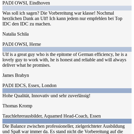
PADI OWSI
,
Eindhoven
Was soll ich sagen? Die Vorbereitung war klasse! Nochmal
herzlichen Dank an Ulf! Ich kann jedem nur empfehlen bei Top
IDC den IDC zu machen.
Natalia Schila
PADI OWSI
,
Herne
Ulf is a great guy who is the epitome of German efficiency, he is a
lovely guy to work with, he is honest and reliable and will always
deliver what he promises.
James Brabyn
PADI IDCS
,
Essex, London
Hohe Qualität, Innovativ und sehr zuverlässig!
Thomas Kromp
Tauchlehrerausbilder, Aquamed Head-Coach
,
Essen
Die Balance zwischen professioneller, zielgerichteter Ausbildung
und Spaß war immer da. Es stand nicht die Vorbereitung auf die