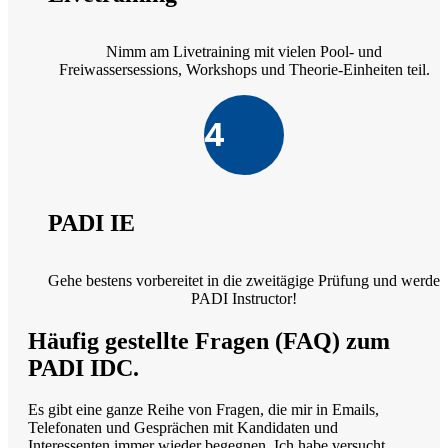
Nimm am Livetraining mit vielen Pool- und
Freiwassersessions, Workshops und Theorie-Einheiten teil.
4
PADI IE
Gehe bestens vorbereitet in die zweitägige Prüfung und werde
PADI Instructor!
Häufig gestellte Fragen (FAQ) zum
PADI IDC.
Es gibt eine ganze Reihe von Fragen, die mir in Emails,
Telefonaten und Gesprächen mit Kandidaten und
Interessenten immer wieder begegnen. Ich habe versucht,