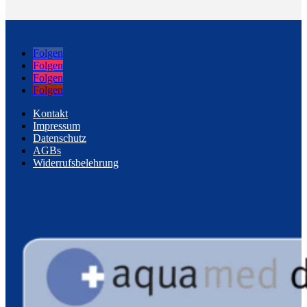
Folgen
Folgen
Folgen
Folgen
Kontakt
Impressum
Datenschutz
AGBs
Widerrufsbelehrung