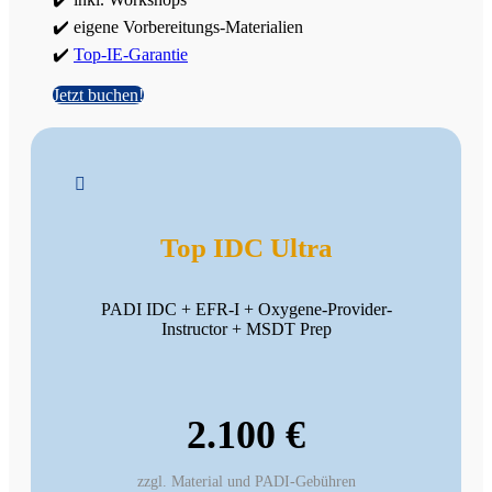
✔️ eigene Vorbereitungs-Materialien
✔️
Top-IE-Garantie
Jetzt buchen!

Top IDC Ultra
PADI IDC + EFR-I + Oxygene-Provider-
Instructor + MSDT Prep
2.100 €
zzgl. Material und PADI-Gebühren