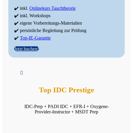
✔️ inkl.
Onlinekurs Tauchtheorie
✔️ inkl. Workshops
✔️ eigene Vorbereitungs-Materialien
✔️ persönliche Begleitung zur Prüfung
✔️
Top-IE-Garantie
Jetzt buchen!

Top IDC Prestige
IDC-Prep + PADI IDC + EFR-I + Oxygene-
Provider-Instructor + MSDT Prep