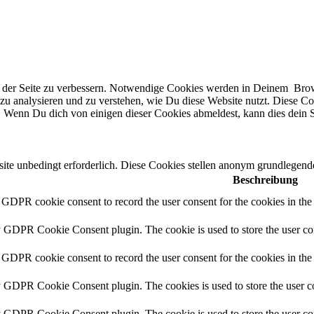
er Seite zu verbessern. Notwendige Cookies werden in Deinem Browser 
n zu analysieren und zu verstehen, wie Du diese Website nutzt. Dies
. Wenn Du dich von einigen dieser Cookies abmeldest, kann dies dein Su
e unbedingt erforderlich. Diese Cookies stellen anonym grundlegende
Beschreibung
y GDPR cookie consent to record the user consent for the cookies in th
y GDPR Cookie Consent plugin. The cookie is used to store the user con
 GDPR cookie consent to record the user consent for the cookies in the
y GDPR Cookie Consent plugin. The cookies is used to store the user co
y GDPR Cookie Consent plugin. The cookie is used to store the user con