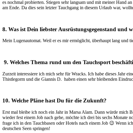
es nochmal probierten. Stiegen sehr langsam und mit meiner Hand an s
am Ende. Da dies sein letzter Tauchgang in diesem Urlaub war, wollte 
8. Was ist Dein liebster Ausrüstungsgegenstand und
Mein Lugenautomat. Weil er es mir ermöglicht, überhaupt lang und ti
9. Welches Thema rund um den Tauchsport beschäftig
Zurzeit interessiere ich mich sehr für Wracks. Ich habe dieses Jahr 
Thistlegorm und die Giannis D. haben einen sehr bleibenden Eindruck
10. Welche Pläne hast Du für die Zukunft?
Erst mal bleibe ich noch ein Jahr in Marsa Alam. Dann würde mich Bal
wieder fest einem Job nach gehe, möchte ich drei bis sechs Monate n
frage ich in den Tauchbasen oder Hotels nach einem Job 😉 Wenn ich 
deutschen Seen springen!