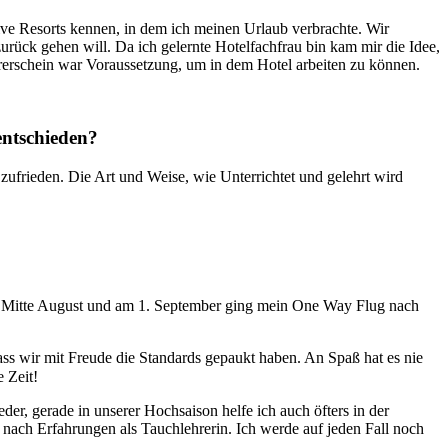
ive Resorts kennen, in dem ich meinen Urlaub verbrachte. Wir
urück gehen will. Da ich gelernte Hotelfachfrau bin kam mir die Idee,
hrerschein war Voraussetzung, um in dem Hotel arbeiten zu können.
entschieden?
ufrieden. Die Art und Weise, wie Unterrichtet und gelehrt wird
n Mitte August und am 1. September ging mein One Way Flug nach
ass wir mit Freude die Standards gepaukt haben. An Spaß hat es nie
 Zeit!
er, gerade in unserer Hochsaison helfe ich auch öfters in der
 nach Erfahrungen als Tauchlehrerin. Ich werde auf jeden Fall noch