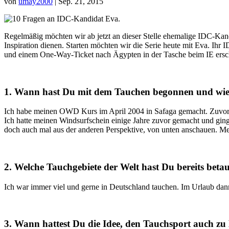
von
umay2000
|
Sep. 21, 2015
Regelmäßig möchten wir ab jetzt an dieser Stelle ehemalige IDC-Kandi
Inspiration dienen. Starten möchten wir die Serie heute mit Eva. Ihr 
und einem One-Way-Ticket nach Ägypten in der Tasche beim IE ersc
1. Wann hast Du mit dem Tauchen begonnen und wie
Ich habe meinen OWD Kurs im April 2004 in Safaga gemacht. Zuvor w
Ich hatte meinen Windsurfschein einige Jahre zuvor gemacht und ging
doch auch mal aus der anderen Perspektive, von unten anschauen. M
2. Welche Tauchgebiete der Welt hast Du bereits beta
Ich war immer viel und gerne in Deutschland tauchen. Im Urlaub dan
3. Wann hattest Du die Idee, den Tauchsport auch z