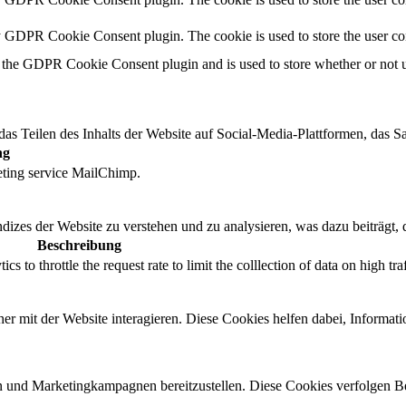
by GDPR Cookie Consent plugin. The cookie is used to store the user co
 the GDPR Cookie Consent plugin and is used to store whether or not us
das Teilen des Inhalts der Website auf Social-Media-Plattformen, das
ng
eting service MailChimp.
izes der Website zu verstehen und zu analysieren, was dazu beiträgt, 
Beschreibung
 to throttle the request rate to limit the colllection of data on high traff
r mit der Website interagieren. Diese Cookies helfen dabei, Informat
 und Marketingkampagnen bereitzustellen. Diese Cookies verfolgen B