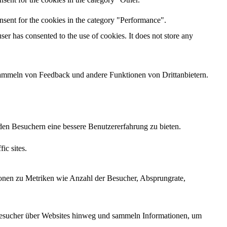
nsent for the cookies in the category "Performance".
er has consented to the use of cookies. It does not store any
 Sammeln von Feedback und andere Funktionen von Drittanbietern.
den Besuchern eine bessere Benutzererfahrung zu bieten.
ic sites.
ionen zu Metriken wie Anzahl der Besucher, Absprungrate,
esucher über Websites hinweg und sammeln Informationen, um