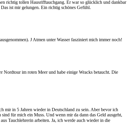
en richtig tollen Hausrifftauchgang. Er war so glücklich und dankbar
 Das ist mir gelungen. Ein richtig schönes Gefühl.
nk ausgenommen). J Atmen unter Wasser fasziniert mich immer noch!
 der Nordtour im roten Meer und habe einige Wracks betaucht. Die
ch mir in 5 Jahren wieder in Deutschland zu sein. Aber bevor ich
au sind für mich ein Muss. Und wenn mir da dann das Geld ausgeht,
us Tauchlehrerin arbeiten. Ja, ich werde auch wieder in die