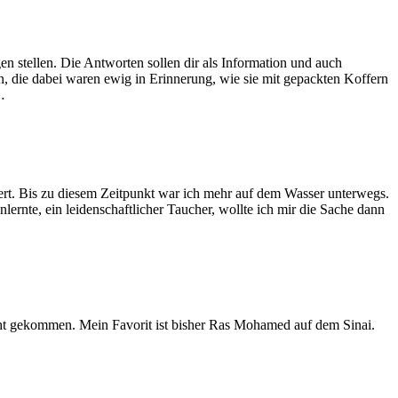
n stellen. Die Antworten sollen dir als Information und auch
en, die dabei waren ewig in Erinnerung, wie sie mit gepackten Koffern
…
rt. Bis zu diesem Zeitpunkt war ich mehr auf dem Wasser unterwegs.
rnte, ein leidenschaftlicher Taucher, wollte ich mir die Sache dann
icht gekommen. Mein Favorit ist bisher Ras Mohamed auf dem Sinai.