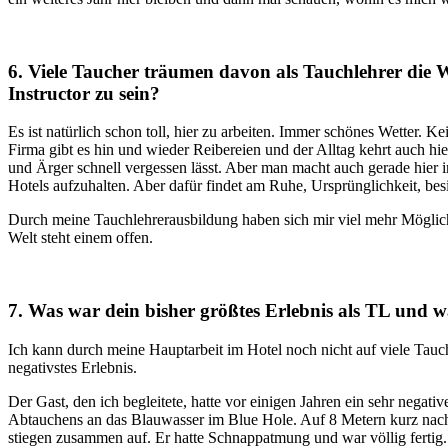
6. Viele Taucher träumen davon als Tauchlehrer die 
Instructor zu sein?
Es ist natürlich schon toll, hier zu arbeiten. Immer schönes Wetter. K
Firma gibt es hin und wieder Reibereien und der Alltag kehrt auch hi
und Ärger schnell vergessen lässt. Aber man macht auch gerade hier 
Hotels aufzuhalten. Aber dafür findet am Ruhe, Ursprünglichkeit, bes
Durch meine Tauchlehrerausbildung haben sich mir viel mehr Möglichk
Welt steht einem offen.
7. Was war dein bisher größtes Erlebnis als TL und w
Ich kann durch meine Hauptarbeit im Hotel noch nicht auf viele Tauc
negativstes Erlebnis.
Der Gast, den ich begleitete, hatte vor einigen Jahren ein sehr negat
Abtauchens an das Blauwasser im Blue Hole. Auf 8 Metern kurz nach 
stiegen zusammen auf. Er hatte Schnappatmung und war völlig fertig. I