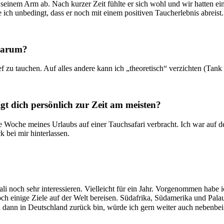
einem Arm ab. Nach kurzer Zeit fühlte er sich wohl und wir hatten ein
ich unbedingt, dass er noch mit einem positiven Taucherlebnis abreist.
 warum?
ef zu tauchen. Auf alles andere kann ich „theoretisch“ verzichten (Ta
t dich persönlich zur Zeit am meisten?
eine Woche meines Urlaubs auf einer Tauchsafari verbracht. Ich war auf
 bei mir hinterlassen.
i noch sehr interessieren. Vielleicht für ein Jahr. Vorgenommen habe i
och einige Ziele auf der Welt bereisen. Südafrika, Südamerika und Pal
dann in Deutschland zurück bin, würde ich gern weiter auch nebenbei a