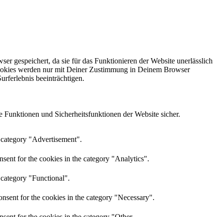
gespeichert, da sie für das Funktionieren der Website unerlässlich
e Cookies werden nur mit Deiner Zustimmung in Deinem Browser
rferlebnis beeinträchtigen.
 Funktionen und Sicherheitsfunktionen der Website sicher.
e category "Advertisement".
sent for the cookies in the category "Analytics".
 category "Functional".
nsent for the cookies in the category "Necessary".
sent for the cookies in the category "Other.