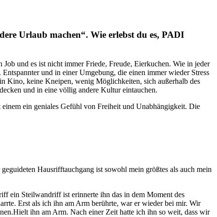
ndere Urlaub machen“. Wie erlebst du es, PADI
in Job und es ist nicht immer Friede, Freude, Eierkuchen. Wie in jeder
rs. Entspannter und in einer Umgebung, die einen immer wieder Stress
ein Kino, keine Kneipen, wenig Möglichkeiten, sich außerhalb des
decken und in eine völlig andere Kultur eintauchen.
t einem ein geniales Gefühl von Freiheit und Unabhängigkeit. Die
 geguideten Hausrifftauchgang ist sowohl mein größtes als auch mein
iff ein Steilwandriff ist erinnerte ihn das in dem Moment des
e. Erst als ich ihn am Arm berührte, war er wieder bei mir. Wir
nen.Hielt ihn am Arm. Nach einer Zeit hatte ich ihn so weit, dass wir