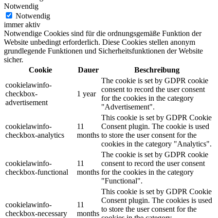
Notwendig
Notwendig
immer aktiv
Notwendige Cookies sind für die ordnungsgemäße Funktion der
Website unbedingt erforderlich. Diese Cookies stellen anonym
grundlegende Funktionen und Sicherheitsfunktionen der Website
sicher.
Cookie
Dauer
Beschreibung
The cookie is set by GDPR cookie
cookielawinfo-
consent to record the user consent
checkbox-
1 year
for the cookies in the category
advertisement
"Advertisement".
This cookie is set by GDPR Cookie
cookielawinfo-
11
Consent plugin. The cookie is used
checkbox-analytics
months
to store the user consent for the
cookies in the category "Analytics".
The cookie is set by GDPR cookie
cookielawinfo-
11
consent to record the user consent
checkbox-functional
months
for the cookies in the category
"Functional".
This cookie is set by GDPR Cookie
Consent plugin. The cookies is used
cookielawinfo-
11
to store the user consent for the
checkbox-necessary
months
cookies in the category