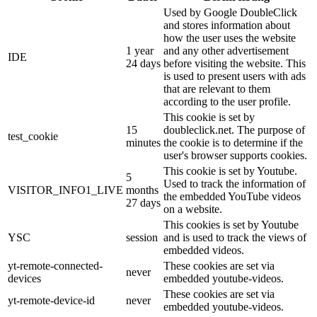
Used by Google DoubleClick
and stores information about
how the user uses the website
1 year
and any other advertisement
IDE
24 days
before visiting the website. This
is used to present users with ads
that are relevant to them
according to the user profile.
This cookie is set by
15
doubleclick.net. The purpose of
test_cookie
minutes
the cookie is to determine if the
user's browser supports cookies.
This cookie is set by Youtube.
5
Used to track the information of
VISITOR_INFO1_LIVE
months
the embedded YouTube videos
27 days
on a website.
This cookies is set by Youtube
YSC
session
and is used to track the views of
embedded videos.
yt-remote-connected-
These cookies are set via
never
devices
embedded youtube-videos.
These cookies are set via
yt-remote-device-id
never
embedded youtube-videos.