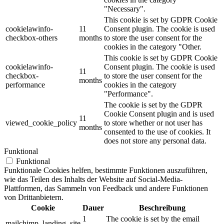
"Necessary".
This cookie is set by GDPR Cookie
cookielawinfo-
11
Consent plugin. The cookie is used
checkbox-others
months
to store the user consent for the
cookies in the category "Other.
This cookie is set by GDPR Cookie
cookielawinfo-
Consent plugin. The cookie is used
11
checkbox-
to store the user consent for the
months
performance
cookies in the category
"Performance".
The cookie is set by the GDPR
Cookie Consent plugin and is used
11
viewed_cookie_policy
to store whether or not user has
months
consented to the use of cookies. It
does not store any personal data.
Funktional
Funktional
Funktionale Cookies helfen, bestimmte Funktionen auszuführen,
wie das Teilen des Inhalts der Website auf Social-Media-
Plattformen, das Sammeln von Feedback und andere Funktionen
von Drittanbietern.
Cookie
Dauer
Beschreibung
1
The cookie is set by the email
mailchimp_landing_site