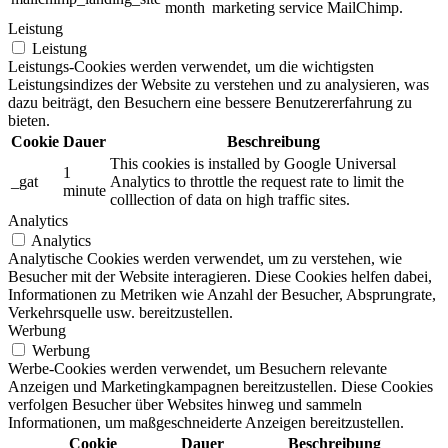
month
marketing service MailChimp.
Leistung
Leistung
Leistungs-Cookies werden verwendet, um die wichtigsten
Leistungsindizes der Website zu verstehen und zu analysieren, was
dazu beiträgt, den Besuchern eine bessere Benutzererfahrung zu
bieten.
Cookie
Dauer
Beschreibung
This cookies is installed by Google Universal
1
_gat
Analytics to throttle the request rate to limit the
minute
colllection of data on high traffic sites.
Analytics
Analytics
Analytische Cookies werden verwendet, um zu verstehen, wie
Besucher mit der Website interagieren. Diese Cookies helfen dabei,
Informationen zu Metriken wie Anzahl der Besucher, Absprungrate,
Verkehrsquelle usw. bereitzustellen.
Werbung
Werbung
Werbe-Cookies werden verwendet, um Besuchern relevante
Anzeigen und Marketingkampagnen bereitzustellen. Diese Cookies
verfolgen Besucher über Websites hinweg und sammeln
Informationen, um maßgeschneiderte Anzeigen bereitzustellen.
Cookie
Dauer
Beschreibung