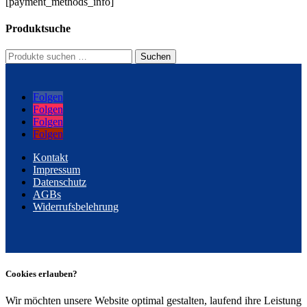
[payment_methods_info]
Produktsuche
Suchen
Suchen
nach:
Folgen
Folgen
Folgen
Folgen
Kontakt
Impressum
Datenschutz
AGBs
Widerrufsbelehrung
Cookies erlauben?
Wir möchten unsere Website optimal gestalten, laufend ihre Leistung