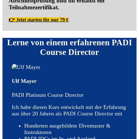
Abschlussprüfung und du erhältst ein
Teilnahmezertifikat.
👉 Jetzt starten für nur 79 €
Lerne von einem erfahrenen PADI
Course Director
Ulf Mayer
PADI Platinum Course Director
Ich habe diesen Kurs entwickelt mit der Erfahrung
aus über 20 Jahren als PADI Course Director mit
Hunderten ausgebildete Divemaster &
Instruktoren
PADI IDCs im In- und Ausland