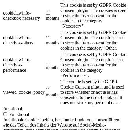
This cookie is set by GDPR Cookie
Consent plugin. The cookies is used
cookielawinfo-
11
to store the user consent for the
checkbox-necessary
months
cookies in the category
"Necessary".
This cookie is set by GDPR Cookie
cookielawinfo-
11
Consent plugin. The cookie is used
checkbox-others
months
to store the user consent for the
cookies in the category "Other.
This cookie is set by GDPR Cookie
cookielawinfo-
Consent plugin. The cookie is used
11
checkbox-
to store the user consent for the
months
performance
cookies in the category
"Performance".
The cookie is set by the GDPR
Cookie Consent plugin and is used
11
viewed_cookie_policy
to store whether or not user has
months
consented to the use of cookies. It
does not store any personal data.
Funktional
Funktional
Funktionale Cookies helfen, bestimmte Funktionen auszuführen,
wie das Teilen des Inhalts der Website auf Social-Media-