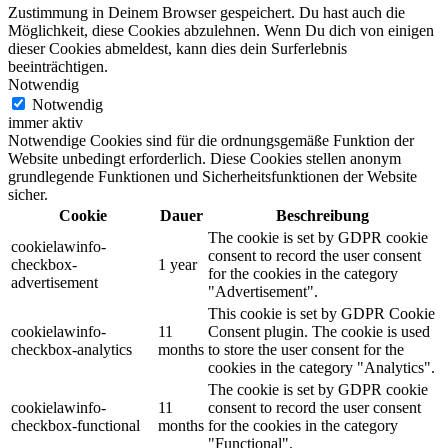
Zustimmung in Deinem Browser gespeichert. Du hast auch die
Möglichkeit, diese Cookies abzulehnen. Wenn Du dich von einigen
dieser Cookies abmeldest, kann dies dein Surferlebnis
beeinträchtigen.
Notwendig
Notwendig
immer aktiv
Notwendige Cookies sind für die ordnungsgemäße Funktion der
Website unbedingt erforderlich. Diese Cookies stellen anonym
grundlegende Funktionen und Sicherheitsfunktionen der Website
sicher.
Cookie
Dauer
Beschreibung
The cookie is set by GDPR cookie
cookielawinfo-
consent to record the user consent
checkbox-
1 year
for the cookies in the category
advertisement
"Advertisement".
This cookie is set by GDPR Cookie
cookielawinfo-
11
Consent plugin. The cookie is used
checkbox-analytics
months
to store the user consent for the
cookies in the category "Analytics".
The cookie is set by GDPR cookie
cookielawinfo-
11
consent to record the user consent
checkbox-functional
months
for the cookies in the category
"Functional".