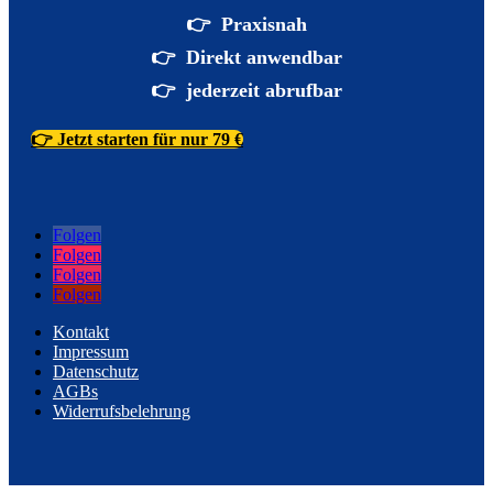
👉 Praxisnah
👉 Direkt anwendbar
👉 jederzeit abrufbar
👉 Jetzt starten für nur 79 €
Folgen
Folgen
Folgen
Folgen
Kontakt
Impressum
Datenschutz
AGBs
Widerrufsbelehrung