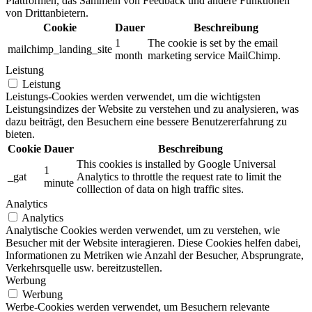
Plattformen, das Sammeln von Feedback und andere Funktionen
von Drittanbietern.
Cookie
Dauer
Beschreibung
1
The cookie is set by the email
mailchimp_landing_site
month
marketing service MailChimp.
Leistung
Leistung
Leistungs-Cookies werden verwendet, um die wichtigsten
Leistungsindizes der Website zu verstehen und zu analysieren, was
dazu beiträgt, den Besuchern eine bessere Benutzererfahrung zu
bieten.
Cookie
Dauer
Beschreibung
This cookies is installed by Google Universal
1
_gat
Analytics to throttle the request rate to limit the
minute
colllection of data on high traffic sites.
Analytics
Analytics
Analytische Cookies werden verwendet, um zu verstehen, wie
Besucher mit der Website interagieren. Diese Cookies helfen dabei,
Informationen zu Metriken wie Anzahl der Besucher, Absprungrate,
Verkehrsquelle usw. bereitzustellen.
Werbung
Werbung
Werbe-Cookies werden verwendet, um Besuchern relevante