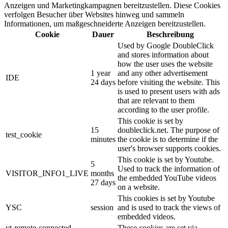
Anzeigen und Marketingkampagnen bereitzustellen. Diese Cookies
verfolgen Besucher über Websites hinweg und sammeln
Informationen, um maßgeschneiderte Anzeigen bereitzustellen.
Cookie
Dauer
Beschreibung
Used by Google DoubleClick
and stores information about
how the user uses the website
1 year
and any other advertisement
IDE
24 days
before visiting the website. This
is used to present users with ads
that are relevant to them
according to the user profile.
This cookie is set by
15
doubleclick.net. The purpose of
test_cookie
minutes
the cookie is to determine if the
user's browser supports cookies.
This cookie is set by Youtube.
5
Used to track the information of
VISITOR_INFO1_LIVE
months
the embedded YouTube videos
27 days
on a website.
This cookies is set by Youtube
YSC
session
and is used to track the views of
embedded videos.
yt-remote-connected-
These cookies are set via