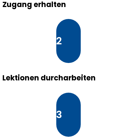
Zugang erhalten
2
Lektionen durcharbeiten
3