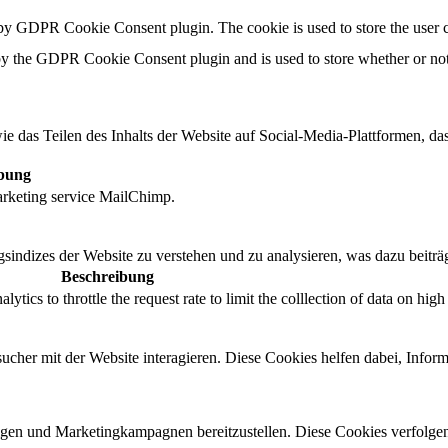
 by GDPR Cookie Consent plugin. The cookie is used to store the user c
by the GDPR Cookie Consent plugin and is used to store whether or not u
ie das Teilen des Inhalts der Website auf Social-Media-Plattformen,
bung
marketing service MailChimp.
indizes der Website zu verstehen und zu analysieren, was dazu beiträg
Beschreibung
tics to throttle the request rate to limit the colllection of data on high t
cher mit der Website interagieren. Diese Cookies helfen dabei, Infor
en und Marketingkampagnen bereitzustellen. Diese Cookies verfolge