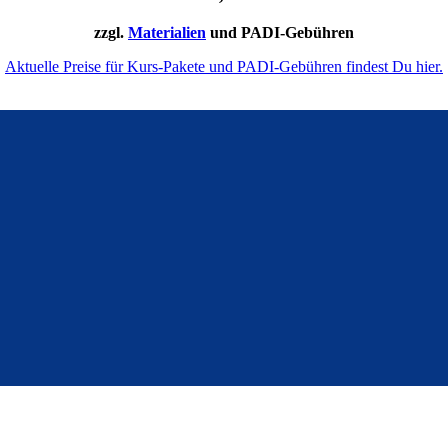
zzgl.
Materialien
und PADI-Gebühren
Aktuelle Preise für Kurs-Pakete und PADI-Gebühren findest Du hier.