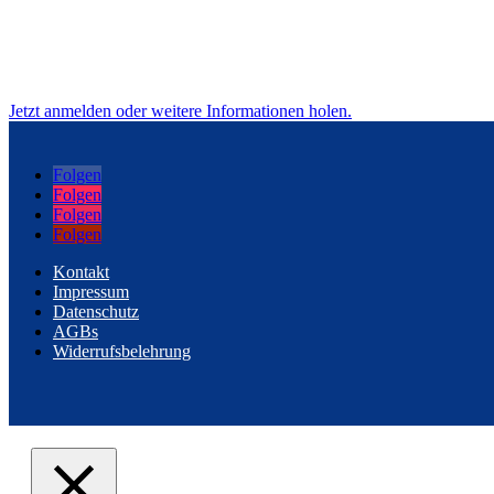
Jetzt anmelden oder weitere Informationen holen.
Folgen
Folgen
Folgen
Folgen
Kontakt
Impressum
Datenschutz
AGBs
Widerrufsbelehrung