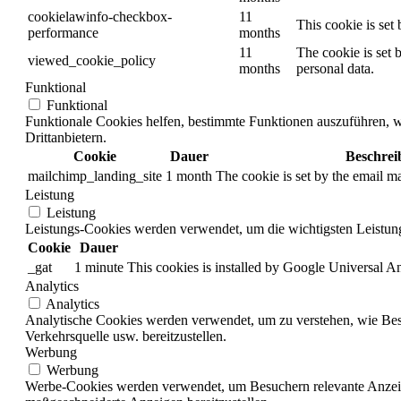
cookielawinfo-checkbox-
11
This cookie is set
performance
months
11
The cookie is set 
viewed_cookie_policy
months
personal data.
Funktional
Funktional
Funktionale Cookies helfen, bestimmte Funktionen auszuführen, w
Drittanbietern.
Cookie
Dauer
Beschrei
mailchimp_landing_site
1 month
The cookie is set by the email 
Leistung
Leistung
Leistungs-Cookies werden verwendet, um die wichtigsten Leistungs
Cookie
Dauer
_gat
1 minute
This cookies is installed by Google Universal Analy
Analytics
Analytics
Analytische Cookies werden verwendet, um zu verstehen, wie Besu
Verkehrsquelle usw. bereitzustellen.
Werbung
Werbung
Werbe-Cookies werden verwendet, um Besuchern relevante Anzeig