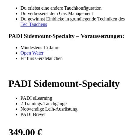
Du erlebst eine andere Tauchkonfiguration
Du verbesserst dein Gas-Management
Du gewinnst Einblicke in grundlegende Techniken des
Tec-Tauchens
PADI Sidemount-Specialty – Voraussetzungen:
Mindestens 15 Jahre
Open Water
Fit fürs Gerätetauchen
PADI Sidemount-Specialty
PADI eLearning
2 Trainings-Tauchgänge
Notwendige Leih-Ausrüstung
PADI Brevet
349,00
€