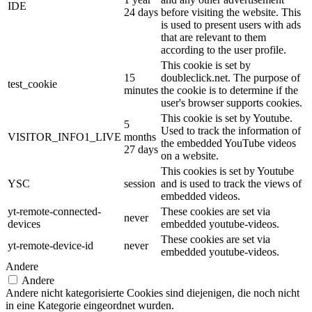
IDE
24 days
before visiting the website. This
is used to present users with ads
that are relevant to them
according to the user profile.
This cookie is set by
15
doubleclick.net. The purpose of
test_cookie
minutes
the cookie is to determine if the
user's browser supports cookies.
This cookie is set by Youtube.
5
Used to track the information of
VISITOR_INFO1_LIVE
months
the embedded YouTube videos
27 days
on a website.
This cookies is set by Youtube
YSC
session
and is used to track the views of
embedded videos.
yt-remote-connected-
These cookies are set via
never
devices
embedded youtube-videos.
These cookies are set via
yt-remote-device-id
never
embedded youtube-videos.
Andere
Andere
Andere nicht kategorisierte Cookies sind diejenigen, die noch nicht
in eine Kategorie eingeordnet wurden.