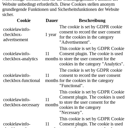
Website unbedingt erforderlich. Diese Cookies stellen anonym
grundlegende Funktionen und Sicherheitsfunktionen der Website
sicher.
Cookie
Dauer
Beschreibung
The cookie is set by GDPR cookie
cookielawinfo-
consent to record the user consent
checkbox-
1 year
for the cookies in the category
advertisement
"Advertisement".
This cookie is set by GDPR Cookie
cookielawinfo-
11
Consent plugin. The cookie is used
checkbox-analytics
months
to store the user consent for the
cookies in the category "Analytics".
The cookie is set by GDPR cookie
cookielawinfo-
11
consent to record the user consent
checkbox-functional
months
for the cookies in the category
"Functional".
This cookie is set by GDPR Cookie
Consent plugin. The cookies is used
cookielawinfo-
11
to store the user consent for the
checkbox-necessary
months
cookies in the category
"Necessary".
This cookie is set by GDPR Cookie
cookielawinfo-
11
Consent plugin. The cookie is used