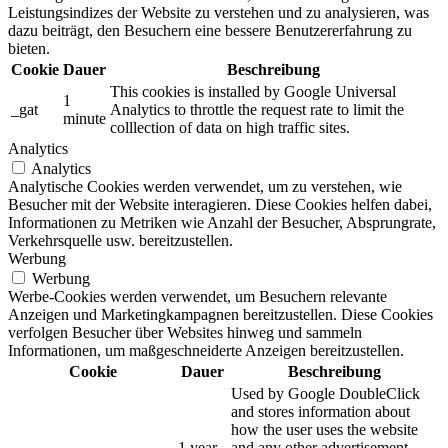
Leistungsindizes der Website zu verstehen und zu analysieren, was
dazu beiträgt, den Besuchern eine bessere Benutzererfahrung zu
bieten.
Cookie
Dauer
Beschreibung
This cookies is installed by Google Universal
1
_gat
Analytics to throttle the request rate to limit the
minute
colllection of data on high traffic sites.
Analytics
Analytics
Analytische Cookies werden verwendet, um zu verstehen, wie
Besucher mit der Website interagieren. Diese Cookies helfen dabei,
Informationen zu Metriken wie Anzahl der Besucher, Absprungrate,
Verkehrsquelle usw. bereitzustellen.
Werbung
Werbung
Werbe-Cookies werden verwendet, um Besuchern relevante
Anzeigen und Marketingkampagnen bereitzustellen. Diese Cookies
verfolgen Besucher über Websites hinweg und sammeln
Informationen, um maßgeschneiderte Anzeigen bereitzustellen.
Cookie
Dauer
Beschreibung
Used by Google DoubleClick
and stores information about
how the user uses the website
1 year
and any other advertisement