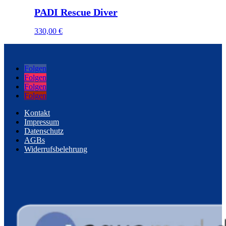
PADI Rescue Diver
330,00
€
Folgen
Folgen
Folgen
Folgen
Kontakt
Impressum
Datenschutz
AGBs
Widerrufsbelehrung