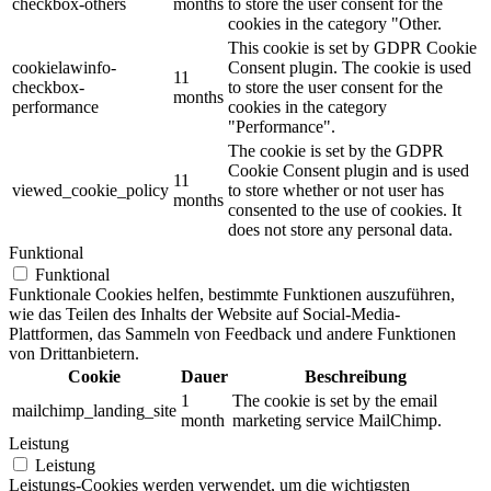
checkbox-others
months
to store the user consent for the
cookies in the category "Other.
This cookie is set by GDPR Cookie
cookielawinfo-
Consent plugin. The cookie is used
11
checkbox-
to store the user consent for the
months
performance
cookies in the category
"Performance".
The cookie is set by the GDPR
Cookie Consent plugin and is used
11
viewed_cookie_policy
to store whether or not user has
months
consented to the use of cookies. It
does not store any personal data.
Funktional
Funktional
Funktionale Cookies helfen, bestimmte Funktionen auszuführen,
wie das Teilen des Inhalts der Website auf Social-Media-
Plattformen, das Sammeln von Feedback und andere Funktionen
von Drittanbietern.
Cookie
Dauer
Beschreibung
1
The cookie is set by the email
mailchimp_landing_site
month
marketing service MailChimp.
Leistung
Leistung
Leistungs-Cookies werden verwendet, um die wichtigsten