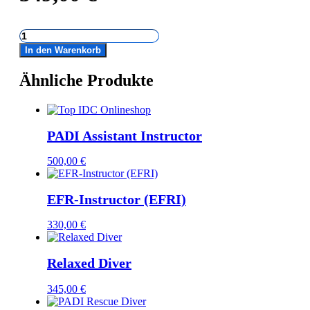
PADI
Sidemount-
In den Warenkorb
Specialty
Menge
Ähnliche Produkte
PADI Assistant Instructor
500,00
€
EFR-Instructor (EFRI)
330,00
€
Relaxed Diver
345,00
€