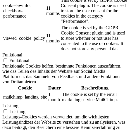
This cookie is set by GDPR Cookie
cookielawinfo-
Consent plugin. The cookie is used
11
checkbox-
to store the user consent for the
months
performance
cookies in the category
"Performance".
The cookie is set by the GDPR
Cookie Consent plugin and is used
11
viewed_cookie_policy
to store whether or not user has
months
consented to the use of cookies. It
does not store any personal data.
Funktional
Funktional
Funktionale Cookies helfen, bestimmte Funktionen auszuführen,
wie das Teilen des Inhalts der Website auf Social-Media-
Plattformen, das Sammeln von Feedback und andere Funktionen
von Drittanbietern.
Cookie
Dauer
Beschreibung
1
The cookie is set by the email
mailchimp_landing_site
month
marketing service MailChimp.
Leistung
Leistung
Leistungs-Cookies werden verwendet, um die wichtigsten
Leistungsindizes der Website zu verstehen und zu analysieren, was
dazu beiträgt, den Besuchern eine bessere Benutzererfahrung zu