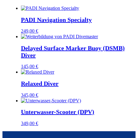
Menge
PADI Navigation Specialty
249,00
€
Delayed Surface Marker Buoy (DSMB)
Diver
145,00
€
Relaxed Diver
345,00
€
Unterwasser-Scooter (DPV)
349,00
€