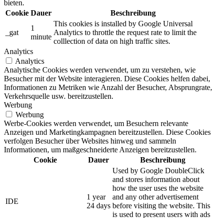
bieten.
Cookie
Dauer
Beschreibung
This cookies is installed by Google Universal
1
_gat
Analytics to throttle the request rate to limit the
minute
colllection of data on high traffic sites.
Analytics
Analytics
Analytische Cookies werden verwendet, um zu verstehen, wie
Besucher mit der Website interagieren. Diese Cookies helfen dabei,
Informationen zu Metriken wie Anzahl der Besucher, Absprungrate,
Verkehrsquelle usw. bereitzustellen.
Werbung
Werbung
Werbe-Cookies werden verwendet, um Besuchern relevante
Anzeigen und Marketingkampagnen bereitzustellen. Diese Cookies
verfolgen Besucher über Websites hinweg und sammeln
Informationen, um maßgeschneiderte Anzeigen bereitzustellen.
Cookie
Dauer
Beschreibung
Used by Google DoubleClick
and stores information about
how the user uses the website
1 year
and any other advertisement
IDE
24 days
before visiting the website. This
is used to present users with ads