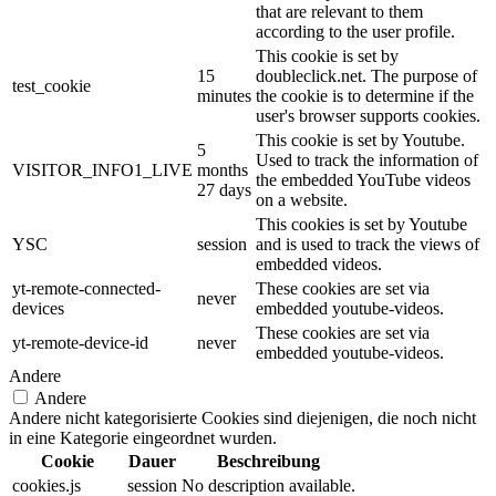
that are relevant to them
according to the user profile.
This cookie is set by
15
doubleclick.net. The purpose of
test_cookie
minutes
the cookie is to determine if the
user's browser supports cookies.
This cookie is set by Youtube.
5
Used to track the information of
VISITOR_INFO1_LIVE
months
the embedded YouTube videos
27 days
on a website.
This cookies is set by Youtube
YSC
session
and is used to track the views of
embedded videos.
yt-remote-connected-
These cookies are set via
never
devices
embedded youtube-videos.
These cookies are set via
yt-remote-device-id
never
embedded youtube-videos.
Andere
Andere
Andere nicht kategorisierte Cookies sind diejenigen, die noch nicht
in eine Kategorie eingeordnet wurden.
Cookie
Dauer
Beschreibung
cookies.js
session
No description available.