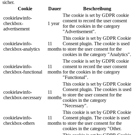
sicher.
Cookie
Dauer
Beschreibung
The cookie is set by GDPR cookie
cookielawinfo-
consent to record the user consent
checkbox-
1 year
for the cookies in the category
advertisement
"Advertisement".
This cookie is set by GDPR Cookie
cookielawinfo-
11
Consent plugin. The cookie is used
checkbox-analytics
months
to store the user consent for the
cookies in the category "Analytics".
The cookie is set by GDPR cookie
cookielawinfo-
11
consent to record the user consent
checkbox-functional
months
for the cookies in the category
"Functional".
This cookie is set by GDPR Cookie
Consent plugin. The cookies is used
cookielawinfo-
11
to store the user consent for the
checkbox-necessary
months
cookies in the category
"Necessary".
This cookie is set by GDPR Cookie
cookielawinfo-
11
Consent plugin. The cookie is used
checkbox-others
months
to store the user consent for the
cookies in the category "Other.