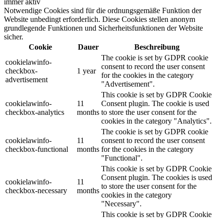
immer aktiv
Notwendige Cookies sind für die ordnungsgemäße Funktion der
Website unbedingt erforderlich. Diese Cookies stellen anonym
grundlegende Funktionen und Sicherheitsfunktionen der Website
sicher.
Cookie
Dauer
Beschreibung
The cookie is set by GDPR cookie
cookielawinfo-
consent to record the user consent
checkbox-
1 year
for the cookies in the category
advertisement
"Advertisement".
This cookie is set by GDPR Cookie
cookielawinfo-
11
Consent plugin. The cookie is used
checkbox-analytics
months
to store the user consent for the
cookies in the category "Analytics".
The cookie is set by GDPR cookie
cookielawinfo-
11
consent to record the user consent
checkbox-functional
months
for the cookies in the category
"Functional".
This cookie is set by GDPR Cookie
Consent plugin. The cookies is used
cookielawinfo-
11
to store the user consent for the
checkbox-necessary
months
cookies in the category
"Necessary".
This cookie is set by GDPR Cookie