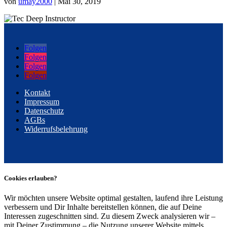
von
umay2000
|
Mai 30, 2019
Folgen
Folgen
Folgen
Folgen
Kontakt
Impressum
Datenschutz
AGBs
Widerrufsbelehrung
Cookies erlauben?
Wir möchten unsere Website optimal gestalten, laufend ihre Leistung
verbessern und Dir Inhalte bereitstellen können, die auf Deine
Interessen zugeschnitten sind. Zu diesem Zweck analysieren wir –
mit Deiner Zustimmung – die Nutzung unserer Website mittels