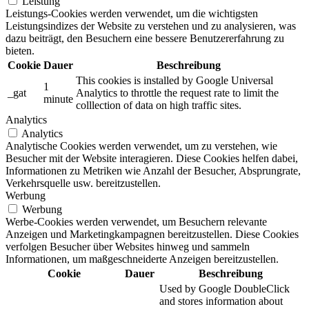
Leistung
Leistungs-Cookies werden verwendet, um die wichtigsten
Leistungsindizes der Website zu verstehen und zu analysieren, was
dazu beiträgt, den Besuchern eine bessere Benutzererfahrung zu
bieten.
Cookie
Dauer
Beschreibung
This cookies is installed by Google Universal
1
_gat
Analytics to throttle the request rate to limit the
minute
colllection of data on high traffic sites.
Analytics
Analytics
Analytische Cookies werden verwendet, um zu verstehen, wie
Besucher mit der Website interagieren. Diese Cookies helfen dabei,
Informationen zu Metriken wie Anzahl der Besucher, Absprungrate,
Verkehrsquelle usw. bereitzustellen.
Werbung
Werbung
Werbe-Cookies werden verwendet, um Besuchern relevante
Anzeigen und Marketingkampagnen bereitzustellen. Diese Cookies
verfolgen Besucher über Websites hinweg und sammeln
Informationen, um maßgeschneiderte Anzeigen bereitzustellen.
Cookie
Dauer
Beschreibung
Used by Google DoubleClick
and stores information about