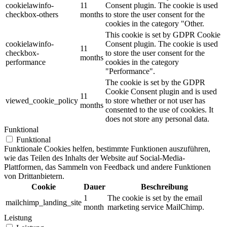
cookielawinfo-
11
Consent plugin. The cookie is used
checkbox-others
months
to store the user consent for the
cookies in the category "Other.
This cookie is set by GDPR Cookie
cookielawinfo-
Consent plugin. The cookie is used
11
checkbox-
to store the user consent for the
months
performance
cookies in the category
"Performance".
The cookie is set by the GDPR
Cookie Consent plugin and is used
11
viewed_cookie_policy
to store whether or not user has
months
consented to the use of cookies. It
does not store any personal data.
Funktional
Funktional
Funktionale Cookies helfen, bestimmte Funktionen auszuführen,
wie das Teilen des Inhalts der Website auf Social-Media-
Plattformen, das Sammeln von Feedback und andere Funktionen
von Drittanbietern.
Cookie
Dauer
Beschreibung
1
The cookie is set by the email
mailchimp_landing_site
month
marketing service MailChimp.
Leistung