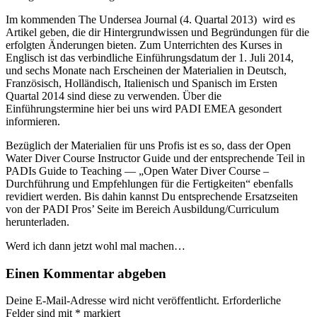
Im kommenden The Undersea Journal (4. Quartal 2013) wird es
Artikel geben, die dir Hintergrundwissen und Begründungen für die
erfolgten Änderungen bieten. Zum Unterrichten des Kurses in
Englisch ist das verbindliche Einführungsdatum der 1. Juli 2014,
und sechs Monate nach Erscheinen der Materialien in Deutsch,
Französisch, Holländisch, Italienisch und Spanisch im Ersten
Quartal 2014 sind diese zu verwenden. Über die
Einführungstermine hier bei uns wird PADI EMEA gesondert
informieren.
Bezüglich der Materialien für uns Profis ist es so, dass der Open
Water Diver Course Instructor Guide und der entsprechende Teil in
PADIs Guide to Teaching — „Open Water Diver Course –
Durchführung und Empfehlungen für die Fertigkeiten“ ebenfalls
revidiert werden. Bis dahin kannst Du entsprechende Ersatzseiten
von der PADI Pros’ Seite im Bereich Ausbildung/Curriculum
herunterladen.
Werd ich dann jetzt wohl mal machen…
Einen Kommentar abgeben
Deine E-Mail-Adresse wird nicht veröffentlicht.
Erforderliche
Felder sind mit
*
markiert