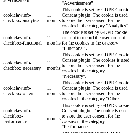
advertisement
"Advertisement".
This cookie is set by GDPR Cookie
cookielawinfo-
11
Consent plugin. The cookie is used
checkbox-analytics
months
to store the user consent for the
cookies in the category "Analytics".
The cookie is set by GDPR cookie
cookielawinfo-
11
consent to record the user consent
checkbox-functional
months
for the cookies in the category
"Functional".
This cookie is set by GDPR Cookie
Consent plugin. The cookies is used
cookielawinfo-
11
to store the user consent for the
checkbox-necessary
months
cookies in the category
"Necessary".
This cookie is set by GDPR Cookie
cookielawinfo-
11
Consent plugin. The cookie is used
checkbox-others
months
to store the user consent for the
cookies in the category "Other.
This cookie is set by GDPR Cookie
cookielawinfo-
Consent plugin. The cookie is used
11
checkbox-
to store the user consent for the
months
performance
cookies in the category
"Performance".