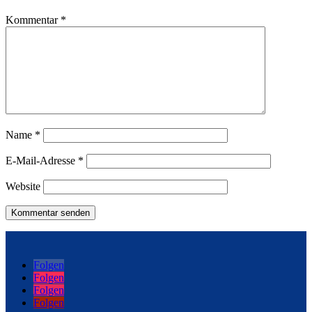
Kommentar
*
Name
*
E-Mail-Adresse
*
Website
Folgen
Folgen
Folgen
Folgen