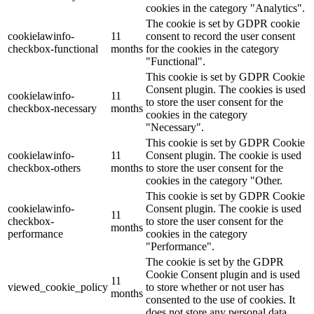
cookies in the category "Analytics".
The cookie is set by GDPR cookie
cookielawinfo-
11
consent to record the user consent
checkbox-functional
months
for the cookies in the category
"Functional".
This cookie is set by GDPR Cookie
Consent plugin. The cookies is used
cookielawinfo-
11
to store the user consent for the
checkbox-necessary
months
cookies in the category
"Necessary".
This cookie is set by GDPR Cookie
cookielawinfo-
11
Consent plugin. The cookie is used
checkbox-others
months
to store the user consent for the
cookies in the category "Other.
This cookie is set by GDPR Cookie
cookielawinfo-
Consent plugin. The cookie is used
11
checkbox-
to store the user consent for the
months
performance
cookies in the category
"Performance".
The cookie is set by the GDPR
Cookie Consent plugin and is used
11
viewed_cookie_policy
to store whether or not user has
months
consented to the use of cookies. It
does not store any personal data.