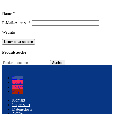
Name
*
E-Mail-Adresse
*
Website
Produktsuche
Suchen
Suchen
nach:
Folgen
Folgen
Folgen
Folgen
Kontakt
Impressum
Datenschutz
AGBs