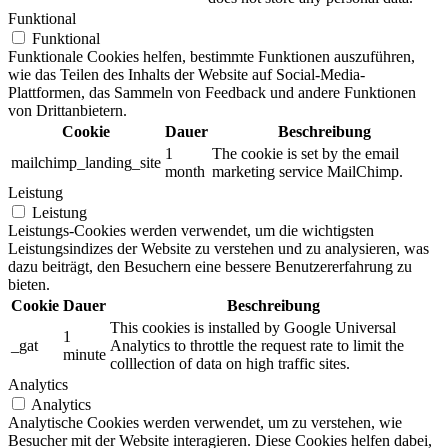
Funktional
Funktional
Funktionale Cookies helfen, bestimmte Funktionen auszuführen,
wie das Teilen des Inhalts der Website auf Social-Media-
Plattformen, das Sammeln von Feedback und andere Funktionen
von Drittanbietern.
Cookie
Dauer
Beschreibung
1
The cookie is set by the email
mailchimp_landing_site
month
marketing service MailChimp.
Leistung
Leistung
Leistungs-Cookies werden verwendet, um die wichtigsten
Leistungsindizes der Website zu verstehen und zu analysieren, was
dazu beiträgt, den Besuchern eine bessere Benutzererfahrung zu
bieten.
Cookie
Dauer
Beschreibung
This cookies is installed by Google Universal
1
_gat
Analytics to throttle the request rate to limit the
minute
colllection of data on high traffic sites.
Analytics
Analytics
Analytische Cookies werden verwendet, um zu verstehen, wie
Besucher mit der Website interagieren. Diese Cookies helfen dabei,