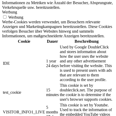
Informationen zu Metriken wie Anzahl der Besucher, Absprungrate,
Verkehrsquelle usw. bereitzustellen.
Werbung
Werbung
Werbe-Cookies werden verwendet, um Besuchern relevante
Anzeigen und Marketingkampagnen bereitzustellen. Diese Cookies
verfolgen Besucher über Websites hinweg und sammeln
Informationen, um maßgeschneiderte Anzeigen bereitzustellen.
Cookie
Dauer
Beschreibung
Used by Google DoubleClick
and stores information about
how the user uses the website
1 year
and any other advertisement
IDE
24 days
before visiting the website. This
is used to present users with ads
that are relevant to them
according to the user profile.
This cookie is set by
15
doubleclick.net. The purpose of
test_cookie
minutes
the cookie is to determine if the
user's browser supports cookies.
This cookie is set by Youtube.
5
Used to track the information of
VISITOR_INFO1_LIVE
months
the embedded YouTube videos