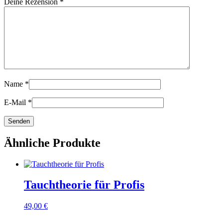
Deine Rezension
*
Name
*
E-Mail
*
Ähnliche Produkte
Tauchtheorie für Profis
49,00
€