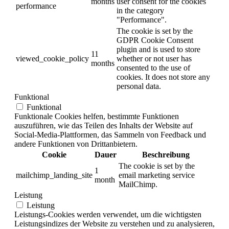
months
user consent for the cookies
performance
in the category
"Performance".
The cookie is set by the
GDPR Cookie Consent
plugin and is used to store
11
viewed_cookie_policy
whether or not user has
months
consented to the use of
cookies. It does not store any
personal data.
Funktional
Funktional
Funktionale Cookies helfen, bestimmte Funktionen
auszuführen, wie das Teilen des Inhalts der Website auf
Social-Media-Plattformen, das Sammeln von Feedback und
andere Funktionen von Drittanbietern.
Cookie
Dauer
Beschreibung
The cookie is set by the
1
mailchimp_landing_site
email marketing service
month
MailChimp.
Leistung
Leistung
Leistungs-Cookies werden verwendet, um die wichtigsten
Leistungsindizes der Website zu verstehen und zu analysieren,