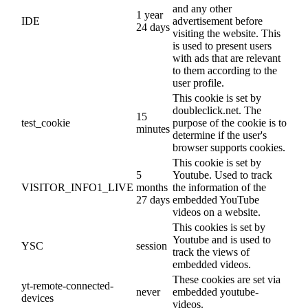
and any other
1 year
IDE
advertisement before
24 days
visiting the website. This
is used to present users
with ads that are relevant
to them according to the
user profile.
This cookie is set by
doubleclick.net. The
15
test_cookie
purpose of the cookie is to
minutes
determine if the user's
browser supports cookies.
This cookie is set by
5
Youtube. Used to track
VISITOR_INFO1_LIVE
months
the information of the
27 days
embedded YouTube
videos on a website.
This cookies is set by
Youtube and is used to
YSC
session
track the views of
embedded videos.
These cookies are set via
yt-remote-connected-
never
embedded youtube-
devices
videos.