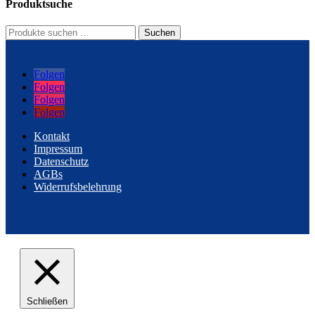
Produktsuche
Suchen
Suchen
nach:
Folgen
Folgen
Folgen
Folgen
Kontakt
Impressum
Datenschutz
AGBs
Widerrufsbelehrung
Schließen