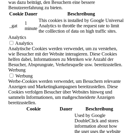
was dazu beiträgt, den Besuchern eine bessere
Benutzererfahrung zu bieten.
Cookie
Dauer
Beschreibung
This cookies is installed by Google Universal
1
_gat
Analytics to throttle the request rate to limit
minute
the colllection of data on high traffic sites.
Analytics
Analytics
Analytische Cookies werden verwendet, um zu verstehen,
wie Besucher mit der Website interagieren. Diese Cookies
helfen dabei, Informationen zu Metriken wie Anzahl der
Besucher, Absprungrate, Verkehrsquelle usw. bereitzustellen.
Werbung
Werbung
Werbe-Cookies werden verwendet, um Besuchern relevante
Anzeigen und Marketingkampagnen bereitzustellen. Diese
Cookies verfolgen Besucher über Websites hinweg und
sammeln Informationen, um maßgeschneiderte Anzeigen
bereitzustellen.
Cookie
Dauer
Beschreibung
Used by Google
DoubleClick and stores
information about how
the user uses the website